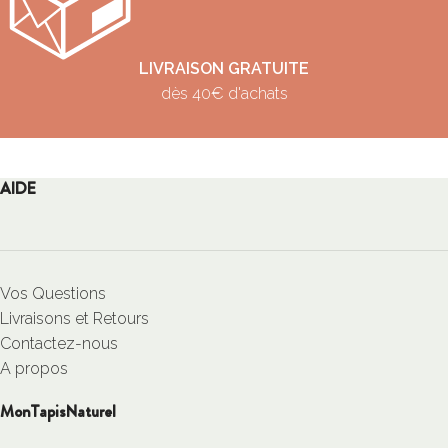
LIVRAISON GRATUITE
dès 40€ d'achats
AIDE
Vos Questions
Livraisons et Retours
Contactez-nous
A propos
MonTapisNaturel