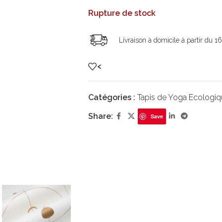
Rupture de stock
Livraison à domicile à partir du 1
<
Catégories :
Tapis de Yoga Ecologi
Share:
Save