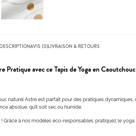
DESCRIPTION
AVIS (0)
LIVRAISON & RETOURS
re Pratique avec ce Tapis de Yoga en Caoutchouc
houc naturel Astre est parfait pour des pratiques dynamiques
ce absolue, qu’il soit sec ou humide.
is ! Grâce à nos modèles éco-responsables, pratiquez le yoga