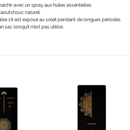
îchir avec un spray aux huiles essentielles.
caoutchouc naturel.
able s’il est exposé au soleil pendant de longues périodes.
ac lorsqu’il n’est pas utilisé.