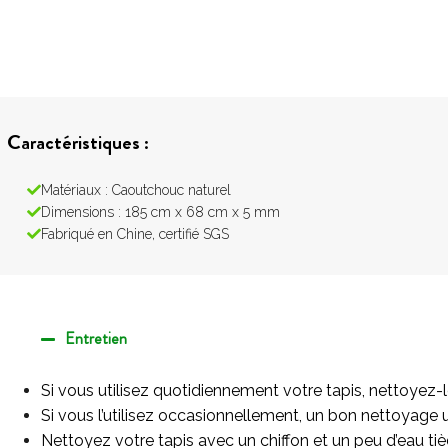
Caractéristiques :
Matériaux : Caoutchouc naturel
Dimensions : 185 cm x 68 cm x 5 mm
Fabriqué en Chine, certifié SGS
Entretien
Si vous utilisez quotidiennement votre tapis, nettoyez-l
Si vous l’utilisez occasionnellement, un bon nettoyage une
Nettoyez votre tapis avec un chiffon et un peu d’eau tièd