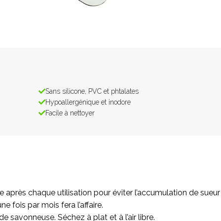
Sans silicone, PVC et phtalates
Hypoallergénique et inodore
Facile à nettoyer
e après chaque utilisation pour éviter l’accumulation de sueur 
 fois par mois fera l’affaire.
e savonneuse. Séchez à plat et à l’air libre.