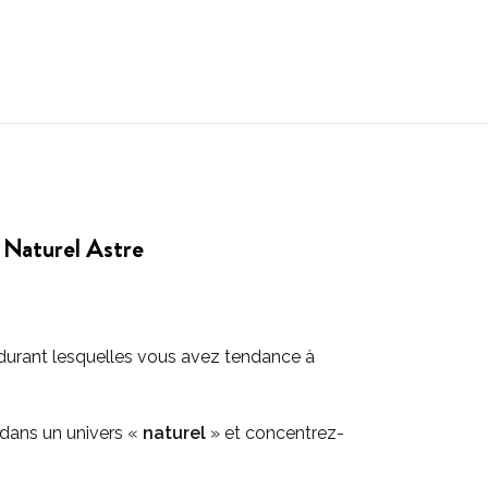
 Naturel Astre
, durant lesquelles vous avez tendance à
 dans un univers «
naturel
» et concentrez-