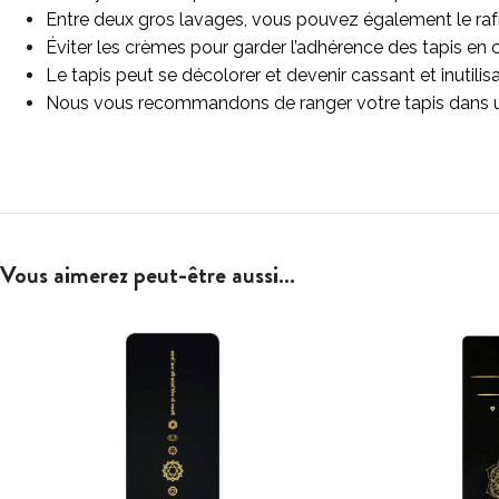
Entre deux gros lavages, vous pouvez également le rafra
Éviter les crèmes pour garder l’adhérence des tapis en 
Le tapis peut se décolorer et devenir cassant et inutilis
Nous vous recommandons de ranger votre tapis dans un s
Vous aimerez peut-être aussi…