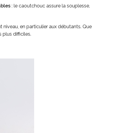
ables
: le caoutchouc assure la souplesse,
ut niveau, en particulier aux débutants. Que
lus difficiles.