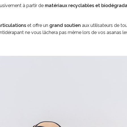
usivement à partir de
matériaux recyclables et biodégrad
articulations
et offre un
grand soutien
aux utilisateurs de to
ntidérapant ne vous lâchera pas même lors de vos asanas les p