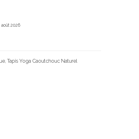
6 août 2026
que
,
Tapis Yoga Caoutchouc Naturel