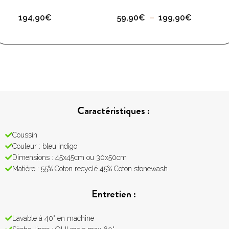
194,90
€
59,90
€
–
199,90
€
Caractéristiques :
Coussin
Couleur : bleu indigo
Dimensions : 45x45cm ou 30x50cm
Matière : 55% Coton recyclé 45% Coton stonewash
Entretien :
Lavable à 40° en machine