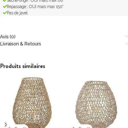
Sèche-linge : OUI mais max 60°
Repassage : OUI mais max 150°
Pas de javel
Avis (0)
Livraison & Retours
Produits similaires