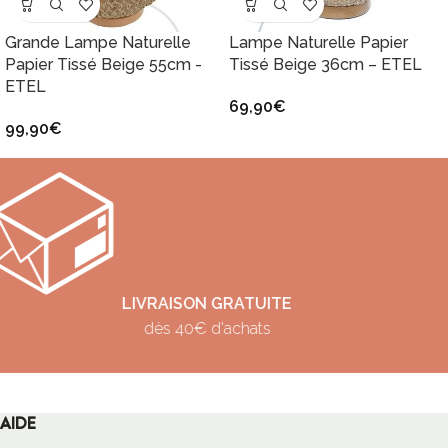
Grande Lampe Naturelle
Lampe Naturelle Papier
Papier Tissé Beige 55cm -
Tissé Beige 36cm – ETEL
ETEL
69,90
€
99,90
€
PAIEMENT SÉCURISÉ
VISA, Mastercard, Paypal
AIDE