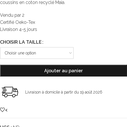
coussins en coton recyclé Maia.
Vendu par 2
Certifié Oeko-Tex
Livraison 4-5 jours
CHOISIR LA TAILLE
Ajouter au panier
Livraison à domicile à partir du 19 août 2026
<