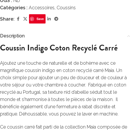
UGS :
ND
Catégories :
Accessoires
,
Coussins
Share:
Save
Description
Coussin Indigo Coton Recyclé Carré
Ajoutez une touche de naturelle et de bohème avec ce
magnifique coussin indigo en coton recyclé carré Maia. Un
choix simple pour ajouter un peu de douceur et de couleur à
votre séjour ou votre chambre à coucher. Fabriqué en coton
recyclé au Portugal, sa texture nid d’abeille séduit tout le
monde et s’harmonise à toutes le pièces de la maison. Il
bénéficie également d’une fermeture à rabat discrète et
pratique. Déhoussable, vous pouvez le laver en machine.
Ce coussin carré fait parti de la collection Maia composée de