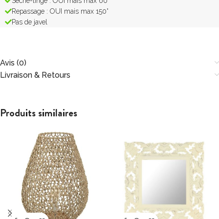
Sèche-linge : OUI mais max 60°
Repassage : OUI mais max 150°
Pas de javel
Avis (0)
Livraison & Retours
Produits similaires