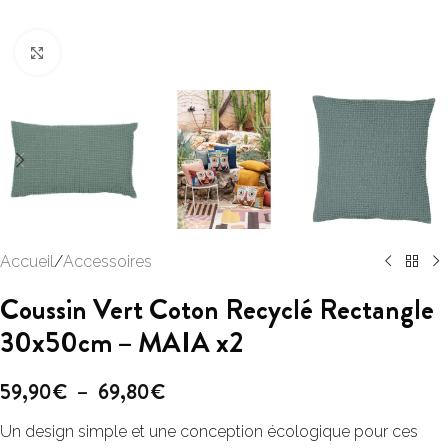
Click to enlarge
Accueil
/
Accessoires
Coussin Vert Coton Recyclé Rectangle
30x50cm – MAIA x2
59,90
€
–
69,80
€
Un design simple et une conception écologique pour ces