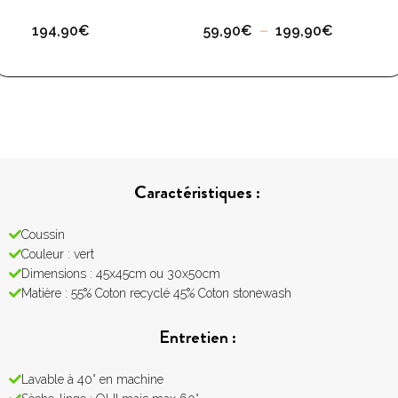
194,90
€
59,90
€
–
199,90
€
Caractéristiques :
Coussin
Couleur : vert
Dimensions : 45x45cm ou 30x50cm
Matière : 55% Coton recyclé 45% Coton stonewash
Entretien :
Lavable à 40° en machine