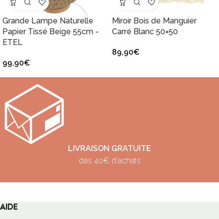
Grande Lampe Naturelle
Miroir Bois de Manguier
Papier Tissé Beige 55cm -
Carré Blanc 50×50
ETEL
89,90
€
99,90
€
PAIEMENT SÉCURISÉ
VISA, Mastercard, Paypal
AIDE