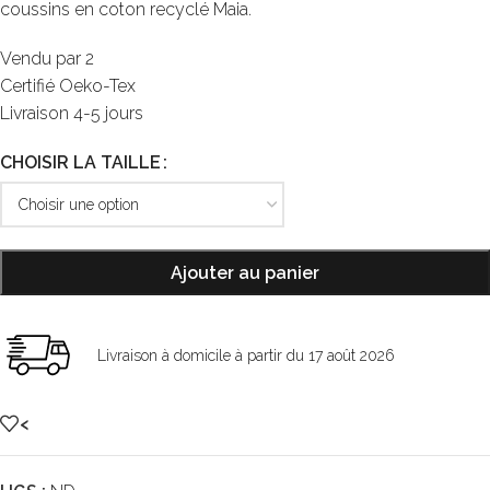
coussins en coton recyclé Maia.
Vendu par 2
Certifié Oeko-Tex
Livraison 4-5 jours
CHOISIR LA TAILLE
Ajouter au panier
Livraison à domicile à partir du 17 août 2026
<