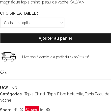
magnifique tapis chindi peau de vache KALYAN.
CHOISIR LA TAILLE
Ajouter au panier
Livraison à domicile à partir du 17 août 2026
<
UGS :
ND
Catégories :
Tapis Chindi
,
Tapis Fibre Naturelle
,
Tapis Peau de
Vache
Share:
Save