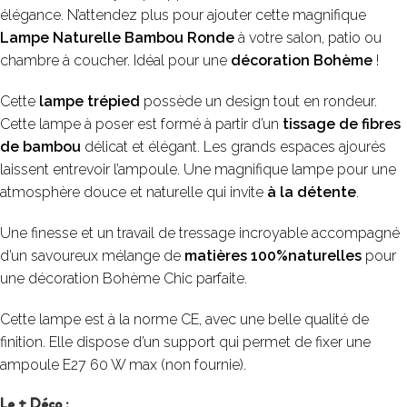
élégance. N’attendez plus pour ajouter cette magnifique
Lampe Naturelle Bambou Ronde
à votre salon, patio ou
chambre à coucher. Idéal pour une
décoration Bohème
!
Cette
lampe trépied
possède un design tout en rondeur.
Cette lampe à poser est formé à partir d’un
tissage de fibres
de bambou
délicat et élégant. Les grands espaces ajourés
laissent entrevoir l’ampoule. Une magnifique lampe pour une
atmosphère douce et naturelle qui invite
à la détente
.
Une finesse et un travail de tressage incroyable accompagné
d’un savoureux mélange de
matières 100%naturelles
pour
une décoration Bohème Chic parfaite.
Cette lampe est à la norme CE, avec une belle qualité de
finition. Elle dispose d’un support qui permet de fixer une
ampoule E27 60 W max (non fournie).
Le + Déco :