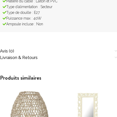
Matière du câble : Laiton et PVC
Type d’alimentation : Secteur
Type de douille : E27
Puissance max : 40W
Ampoule incluse : Non
Avis (0)
Livraison & Retours
Produits similaires