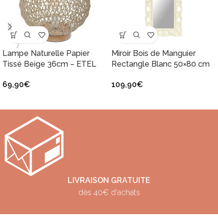
Lampe Naturelle Papier
Miroir Bois de Manguier
Tissé Beige 36cm – ETEL
Rectangle Blanc 50×80 cm
69,90
€
109,90
€
LIVRAISON GRATUITE
dès 40€ d'achats