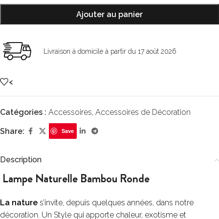
Ajouter au panier
Livraison à domicile à partir du 17 août 2026
<
Catégories :
Accessoires
,
Accessoires de Décoration
Share:
Save
Description
Lampe Naturelle Bambou Ronde
La nature
s’invite, depuis quelques années, dans notre
décoration. Un Style qui apporte chaleur, exotisme et