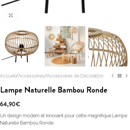
Click to enlarge
Accueil
/
Accessoires
/
Accessoires de Décoration
Lampe Naturelle Bambou Ronde
64,90
€
Un design modern et innovant pour cette magnifique Lampe
Naturelle Bambou Ronde.