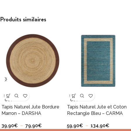
Produits similaires
SOLD
SOLD
OUT
OUT
Tapis Naturel Jute Bordure
Tapis Naturel Jute et Coton
Marron – DARSHA
Rectangle Bleu – CARMA
39,90
€
–
79,90
€
59,90
€
–
134,90
€