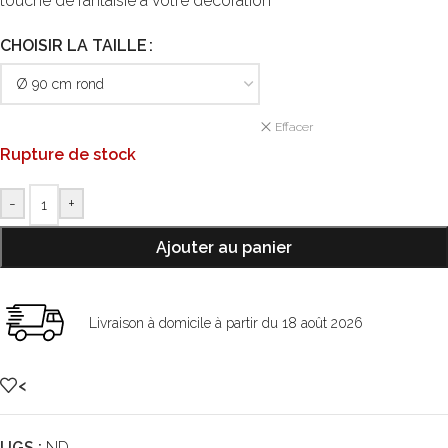
touche de fantaisie à votre décoration
CHOISIR LA TAILLE
Effacer
Rupture de stock
-
+
Ajouter au panier
Livraison à domicile à partir du 18 août 2026
<
UGS :
ND