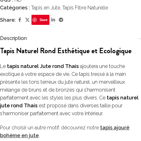
Catégories :
Tapis en Jute
,
Tapis Fibre Naturelle
Share:
Save
Description
Tapis Naturel Rond Esthétique et Ecologique
Le
tapis naturel Jute rond Thais
ajoutera une touche
exotique à votre espace de vie. Ce tapis tressé à la main
présente les tons terreux du jute naturel, un merveilleux
mélange de bruns et de bronzes qui s’harmonisent
parfaitement avec les styles les plus divers. Ce
tapis naturel
jute rond Thais
est proposé dans diverses taille pour
s’harmoniser parfaitement avec votre intérieur.
Pour choisir un autre motif, découvrez notre
tapis ajouré
bohème en jute
.