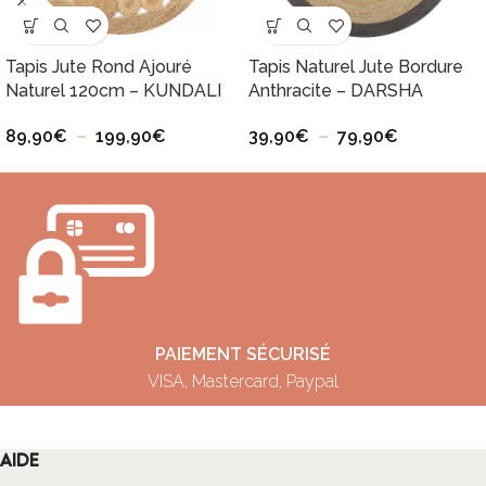
Tapis Jute Rond Ajouré
Tapis Naturel Jute Bordure
Naturel 120cm – KUNDALI
Anthracite – DARSHA
89,90
€
–
199,90
€
39,90
€
–
79,90
€
PAIEMENT SÉCURISÉ
VISA, Mastercard, Paypal
AIDE