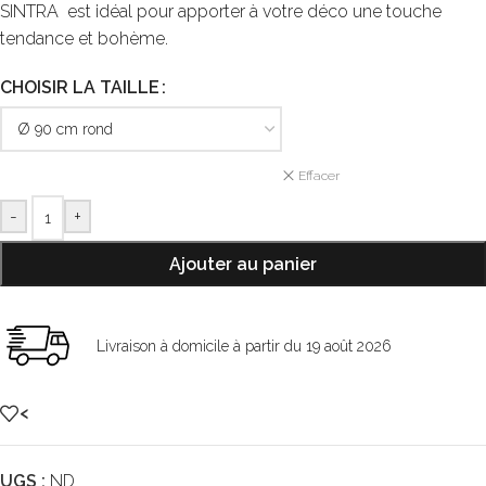
SINTRA est idéal pour apporter à votre déco une touche
tendance et bohème.
CHOISIR LA TAILLE
Effacer
-
+
Ajouter au panier
Livraison à domicile à partir du 19 août 2026
<
UGS :
ND