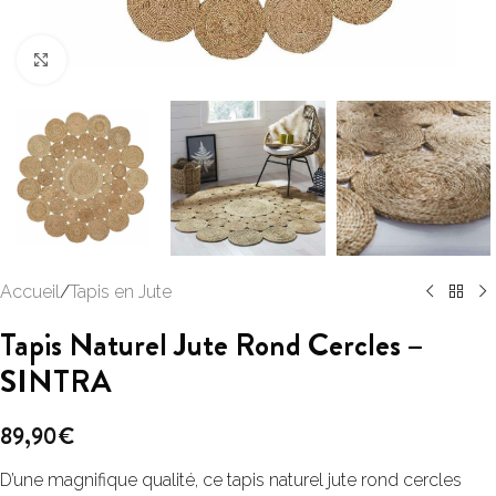
Click to enlarge
Accueil
/
Tapis en Jute
Tapis Naturel Jute Rond Cercles –
SINTRA
89,90
€
D’une magnifique qualité, ce tapis naturel jute rond cercles