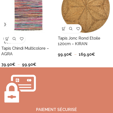
Tapis Jonc Rond Etoile
SOLD
OUT
120cm – KIRAN
Tapis Chindi Multicolore –
AGRA
99,90
€
–
169,90
€
39,90
€
–
99,90
€
PAIEMENT SÉCURISÉ