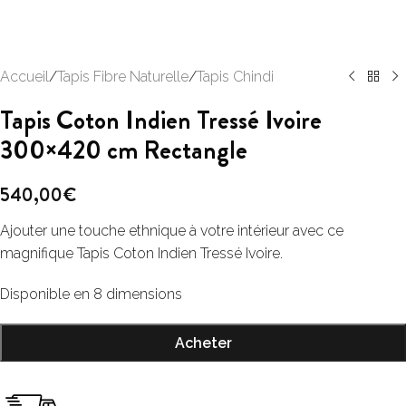
Accueil
/
Tapis Fibre Naturelle
/
Tapis Chindi
Tapis Coton Indien Tressé Ivoire
300×420 cm Rectangle
540,00
€
Ajouter une touche ethnique à votre intérieur avec ce
magnifique Tapis Coton Indien Tressé Ivoire.
Disponible en 8 dimensions
Acheter