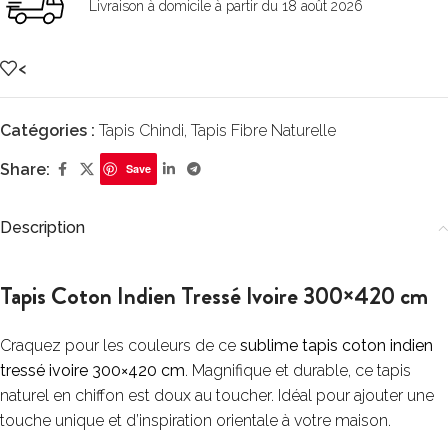
Livraison à domicile à partir du 18 août 2026
<
Catégories :
Tapis Chindi
,
Tapis Fibre Naturelle
Share:
Save
Description
Tapis Coton Indien Tressé Ivoire 300×420 cm
Craquez pour les couleurs de ce
sublime tapis coton indien
tressé ivoire 300×420 cm
. Magnifique et durable, ce tapis
naturel en chiffon est doux au toucher. Idéal pour ajouter une
touche unique et d’inspiration orientale à votre maison.