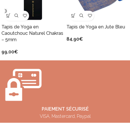
Tapis de Yoga en
Tapis de Yoga en Jute Bleu
Caoutchouc Naturel Chakras
84,90
€
– 5mm
99,00
€
PAIEMENT SÉCURISÉ
VISA, Mastercard, Paypal