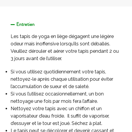
Entretien
Les tapis de yoga en liège dégagent une légère
odeur mais inoffensive lorsqu’ils sont déballés.
Veuillez dérouler et aérer votre tapis pendant 2 ou
3 jours avant de l’utiliser.
Si vous utilisez quotidiennement votre tapis,
nettoyez-le après chaque utilisation pour éviter
l’accumulation de sueur et de saleté.
Si vous l’utilisez occasionnellement, un bon
nettoyage une fois par mois fera l’affaire.
Nettoyez votre tapis avec un chiffon et un
vaporisateur d’eau froide. Il suffit de vaporiser,
d’essuyer et le tour est joué. Séchez à plat.
Le tapis peut se décolorer et devenir cassant et