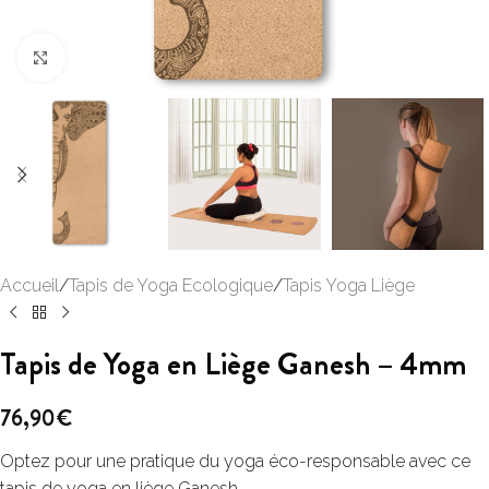
Click to enlarge
Accueil
/
Tapis de Yoga Ecologique
/
Tapis Yoga Liège
Tapis de Yoga en Liège Ganesh – 4mm
76,90
€
Optez pour une pratique du yoga éco-responsable avec ce
tapis de yoga en liège Ganesh.