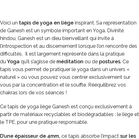
Voici un
tapis de yoga en liège
inspirant. Sa représentation
de Ganesh est un symbole important en Yoga. Divinité
hindou, Ganesh est un dieu bienveillant qui invite à
l’introspection et au discernement lorsque l’on rencontre des
difficultés. Il est largement représenté dans la pratique
du
Yoga
qu’il s’agisse de
méditation
ou de
postures
. Ce
tapis vous permet de pratiquer le yoga dans un univers «
naturel » où vous pouvez vous centrer exclusivement sur
vous par la concentration et le souffle. Rééquilibrez vos
chakras lors de vos séances !
Ce tapis de yoga liège Ganesh est conçu exclusivement à
partir de matériaux recyclables et biodégradables : le liège et
le TPE, pour une pratique responsable.
D’une épaisseur de 4mm,
ce tapis absorbe l’impact
sur les