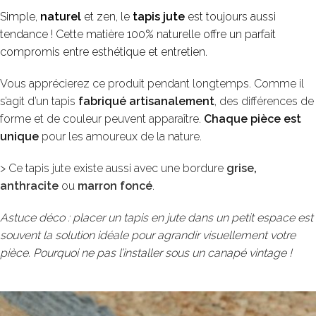
Simple,
naturel
et zen, le
tapis jute
est toujours aussi
tendance ! Cette matière 100% naturelle offre un parfait
compromis entre esthétique et entretien.
Vous apprécierez ce produit pendant longtemps. Comme il
s’agit d’un tapis
fabriqué artisanalement
, des différences de
forme et de couleur peuvent apparaître.
Chaque pièce est
unique
pour les amoureux de la nature.
> Ce tapis jute existe aussi avec une bordure
grise
,
anthracite
ou
marron foncé
.
Astuce déco : placer un tapis en jute dans un petit espace est
souvent la solution idéale pour agrandir visuellement votre
pièce. Pourquoi ne pas l’installer sous un canapé vintage !