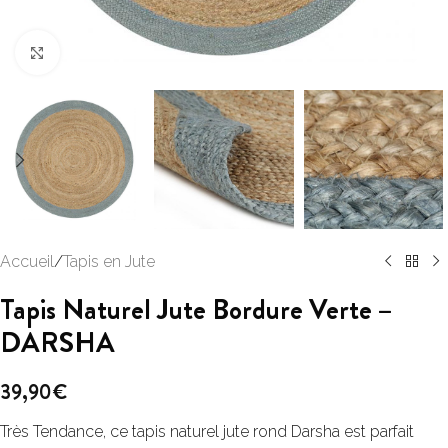
Click to enlarge
Accueil
/
Tapis en Jute
Tapis Naturel Jute Bordure Verte –
DARSHA
39,90
€
Très Tendance, ce tapis naturel jute rond Darsha est parfait