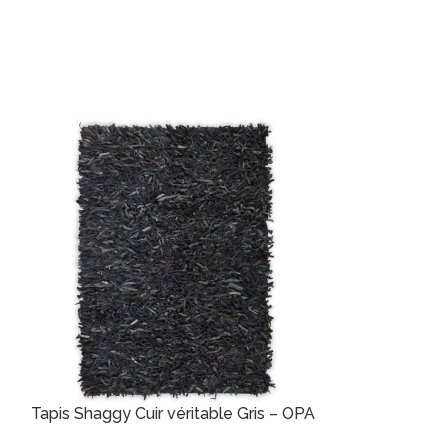
Tapis Shaggy Cuir véritable Gris – OPA
SOLD
OUT