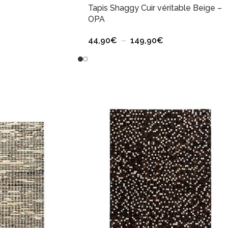
Tapis Shaggy Cuir véritable Beige –
OPA
44,90
€
–
149,90
€