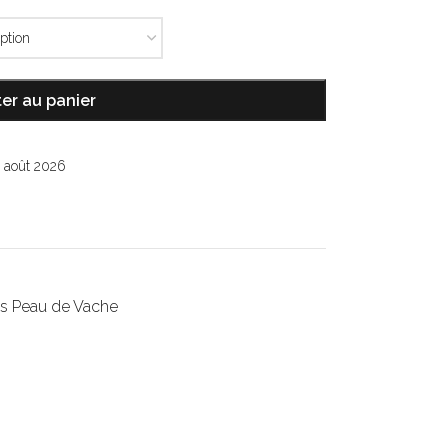
er au panier
8 août 2026
is Peau de Vache