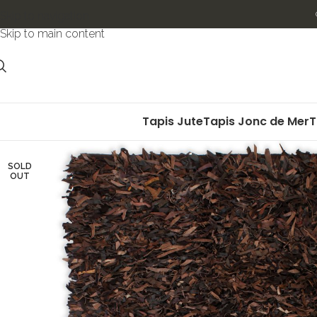
Skip to navigation
Skip to main content
Tapis Jute
Tapis Jonc de Mer
T
SOLD
OUT