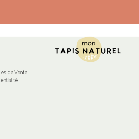
les de Vente
entialité