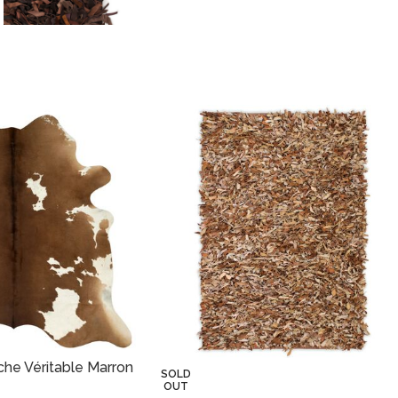
che Véritable Marron
SOLD
OUT