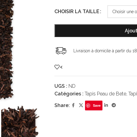
CHOISIR LA TAILLE
Ajout
Livraison à domicile à partir du 1
<
UGS :
ND
Catégories :
Tapis Peau de Bete
,
Tap
Share:
Save