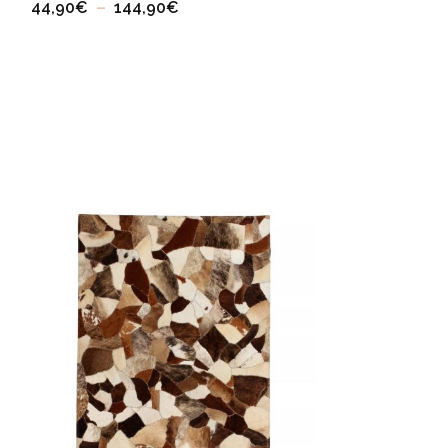
44,90
€
–
144,90
€
Tapis Shaggy Cu
OPA
44,90
€
–
149