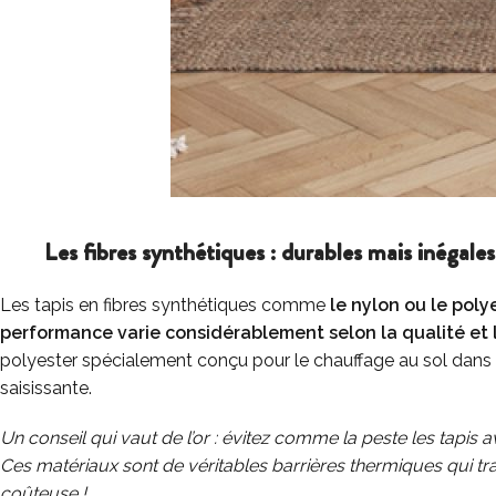
Les fibres synthétiques : durables mais inégales
Les tapis en fibres synthétiques comme
le nylon ou le poly
performance varie considérablement selon la qualité et 
polyester spécialement conçu pour le chauffage au sol dans sa
saisissante.
Un conseil qui vaut de l’or : évitez comme la peste les tap
Ces matériaux sont de véritables barrières thermiques qui t
coûteuse !