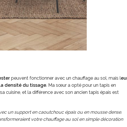
ester
peuvent fonctionner avec un chauffage au sol, mais l
eu
la densité du tissage
. Ma sœur a opté pour un tapis en
 cuisine, et la différence avec son ancien tapis épais est
is avec un support en caoutchouc épais ou en mousse dense.
ransformeraient votre chauffage au sol en simple décoration