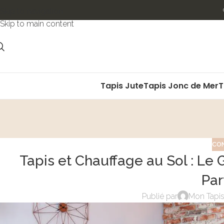
Skip to navigation
Skip to main content
Tapis Jute
Tapis Jonc de Mer
T
CON
Tapis et Chauffage au Sol : Le
Par
Publié par
Mon Tapis