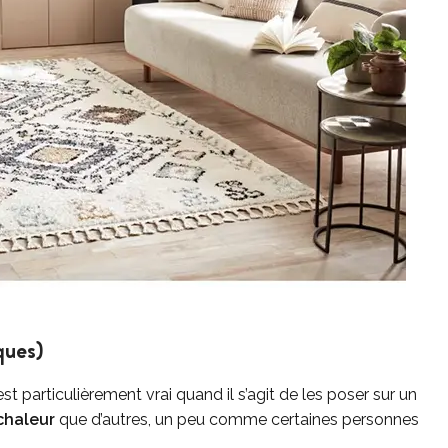
ques)
st particulièrement vrai quand il s’agit de les poser sur un
chaleur
que d’autres, un peu comme certaines personnes