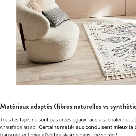
Matériaux adaptés (fibres naturelles vs synthéti
Tous les tapis ne sont pas créés égaux face à la chaleur, et c’e
chauffage au sol.
Certains matériaux conduisent mieux la 
transmettent mieux l’enthousiasme dans une soirée !