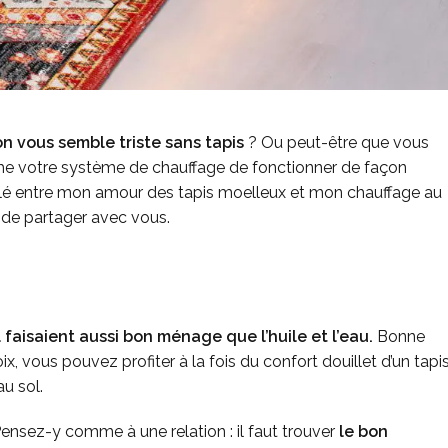
n vous semble triste sans tapis
? Ou peut-être que vous
che votre système de chauffage de fonctionner de façon
lé entre mon amour des tapis moelleux et mon chauffage au
e de partager avec vous.
 faisaient aussi bon ménage que l’huile et l’eau.
Bonne
x, vous pouvez profiter à la fois du confort douillet d’un tapi
u sol.
ensez-y comme à une relation : il faut trouver
le bon