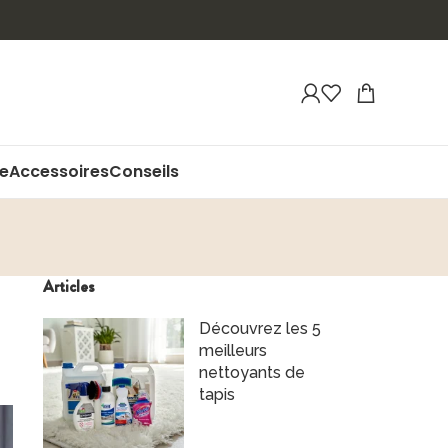
ue
Accessoires
Conseils
Articles
Découvrez les 5
meilleurs
nettoyants de
tapis