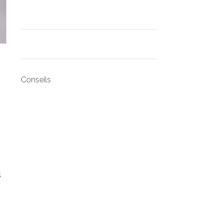
Conseils
s