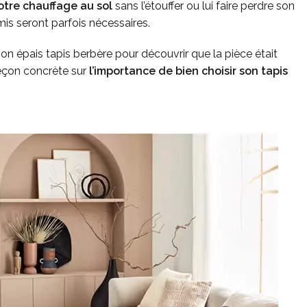
votre chauffage au sol
sans l’étouffer ou lui faire perdre son
is seront parfois nécessaires.
 mon épais tapis berbère pour découvrir que la pièce était
eçon concrète sur
l’importance de bien choisir son tapis