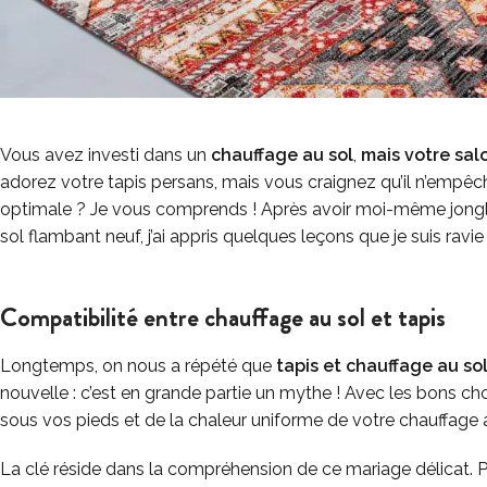
Vous avez investi dans un
chauffage au sol
,
mais votre salo
adorez votre tapis persans, mais vous craignez qu’il n’empê
optimale ? Je vous comprends ! Après avoir moi-même jong
sol flambant neuf, j’ai appris quelques leçons que je suis ravi
Compatibilité entre chauffage au sol et tapis
Longtemps, on nous a répété que
tapis et chauffage au sol
nouvelle : c’est en grande partie un mythe ! Avec les bons choi
sous vos pieds et de la chaleur uniforme de votre chauffage a
La clé réside dans la compréhension de ce mariage délicat. P