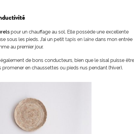
nductivité
rels
pour un chauffage au sol. Elle possède une excellente
e sous les pieds. J’ai un petit
tapis en laine
dans mon entrée
omme au premier jour.
 également de bons conducteurs, bien que le sisal puisse êtr
s promener en chaussettes ou pieds nus pendant l’hiver).