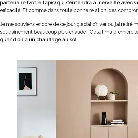
partenaire (votre tapis) qui s’entendra à merveille avec 
efficacité. Et comme dans toute bonne relation, des comprom
Je me souviens encore de ce jour glacial d’hiver où j’ai retiré
soudainement beaucoup plus chaude ! C’était ma première l
quand on a un chauffage au sol.