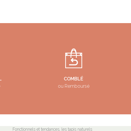
L
COMBLÉ
é
ou Remboursé
Fonctionnels et tendances, les tapis naturels