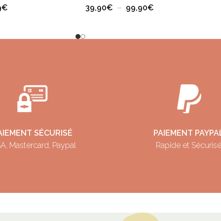
9
€
39,90
€
–
99,90
€
AIEMENT SÉCURISÉ
PAIEMENT PAYPA
A, Mastercard, Paypal
Rapide et Sécuris