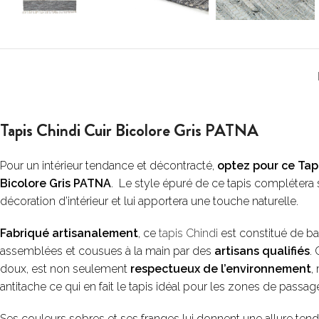
Tapis Chindi Cuir Bicolore Gris PATNA
Pour un intérieur tendance et décontracté,
optez pour ce Tapi
Bicolore Gris PATNA
. Le style épuré de ce tapis complétera 
décoration d’intérieur et lui apportera une touche naturelle.
Fabriqué artisanalement
, ce
tapis Chindi
est constitué de ba
assemblées et cousues à la main par des
artisans qualifiés
.
doux, est non seulement
respectueux de l’environnement
,
antitache ce qui en fait le tapis idéal pour les zones de passag
Ses couleurs sobres et ses franges lui donnent une allure te