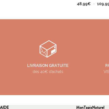
48,99
€
–
109,9
LIVRAISON GRATUITE
P
dès 40€ d’achats
VIS
AIDE
MonTapisNaturel