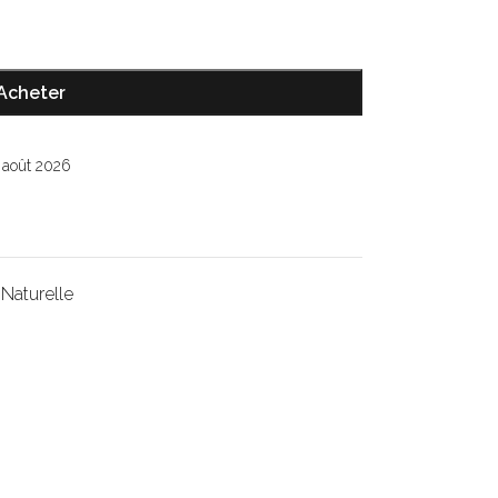
Acheter
7 août 2026
 Naturelle