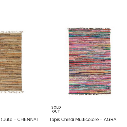
SOLD
OUT
 et Jute – CHENNAI
Tapis Chindi Multicolore – AGRA