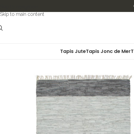
Skip to navigation
Skip to main content
Tapis Jute
Tapis Jonc de Mer
T