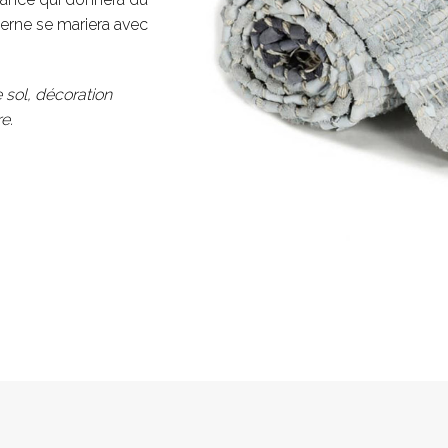
derne se mariera avec
 sol, décoration
e.