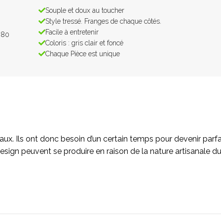
Souple et doux au toucher
Style tressé. Franges de chaque côtés.
Facile à entretenir
280
Coloris : gris clair et foncé
Chaque Pièce est unique
eaux. Ils ont donc besoin d’un certain temps pour devenir parfa
esign peuvent se produire en raison de la nature artisanale du