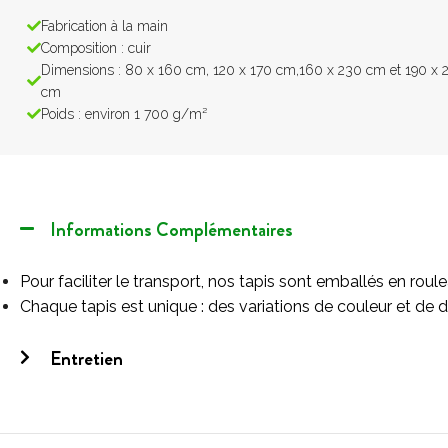
Fabrication à la main
Composition : cuir
Dimensions : 80 x 160 cm, 120 x 170 cm,160 x 230 cm et 190 x 
cm
Poids : environ 1 700 g/m²
Informations Complémentaires
Pour faciliter le transport, nos tapis sont emballés en roul
Chaque tapis est unique : des variations de couleur et de d
Entretien