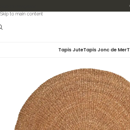
Skip to navigation
Skip to main content
Tapis Jute
Tapis Jonc de Mer
T