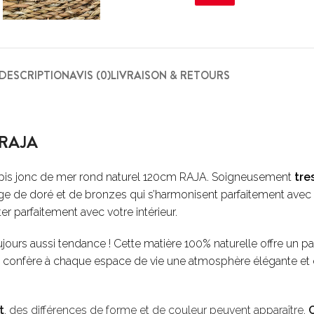
DESCRIPTION
AVIS (0)
LIVRAISON & RETOURS
m RAJA
e tapis jonc de mer rond naturel 120cm RAJA. Soigneusement
tre
e de doré et de bronzes qui s’harmonisent parfaitement avec l
r parfaitement avec votre intérieur.
ujours aussi tendance ! Cette matière 100% naturelle offre un p
t confère à chaque espace de vie une atmosphère élégante e
t
, des différences de forme et de couleur peuvent apparaître.