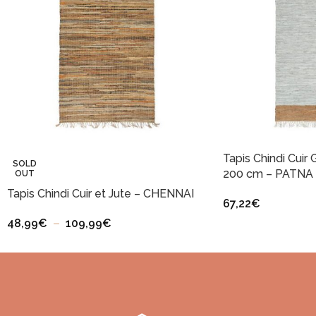
Tapis Chindi Cuir 
SOLD
200 cm – PATNA
OUT
Tapis Chindi Cuir et Jute – CHENNAI
67,22
€
48,99
€
–
109,99
€