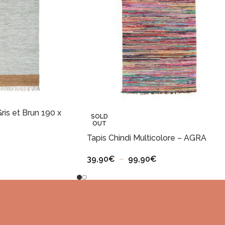
Gris et Brun 190 x
SOLD
OUT
Tapis Chindi Multicolore – AGRA
39,90
€
–
99,90
€