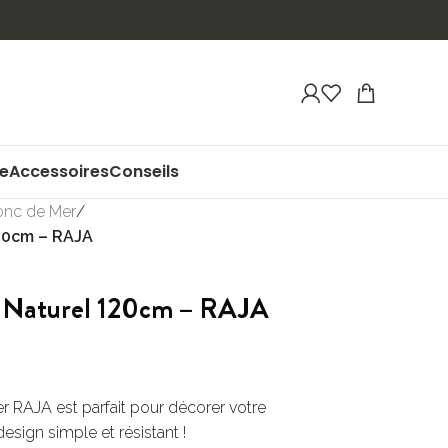
ue
Accessoires
Conseils
Jonc de Mer
/
120cm – RAJA
d Naturel 120cm – RAJA
r RAJA est parfait pour décorer votre
esign simple et résistant !