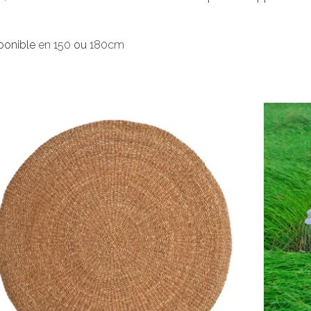
sponible
en 150
ou
180cm