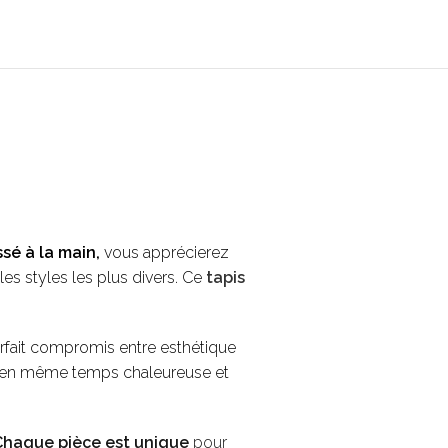
ssé à la main,
vous apprécierez
es styles les plus divers. Ce
tapis
arfait compromis entre esthétique
t en même temps chaleureuse et
Chaque pièce est unique
pour