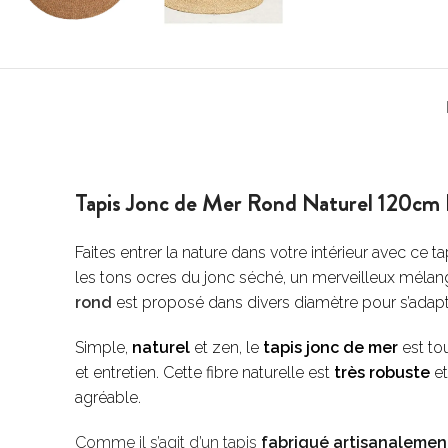
Tapis Jonc de Mer Rond Naturel 120c
Faites entrer la nature dans votre intérieur avec c
les tons ocres du jonc séché, un merveilleux mélang
rond
est proposé dans divers diamètre pour s’adapte
Simple,
naturel
et zen, le
tapis jonc de mer
est to
et entretien. Cette fibre naturelle est
très
robuste
e
agréable.
Comme il s’agit d’un tapis
fabriqué artisanalemen