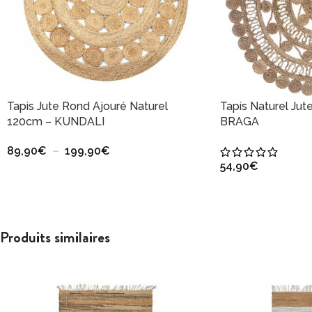
Tapis Jute Rond Ajouré Naturel
Tapis Naturel Jut
120cm – KUNDALI
BRAGA
89,90
€
–
199,90
€
54,90
€
Produits similaires