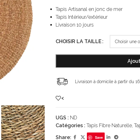
Tapis Artisanal en jonc de mer
Tapis Intérieur/extérieur
Livraison 10 jours
CHOISIR LA TAILLE
Ajout
Livraison à domicile à partir du 1
<
UGS :
ND
Catégories :
Tapis Fibre Naturelle
,
Ta
Share:
Save