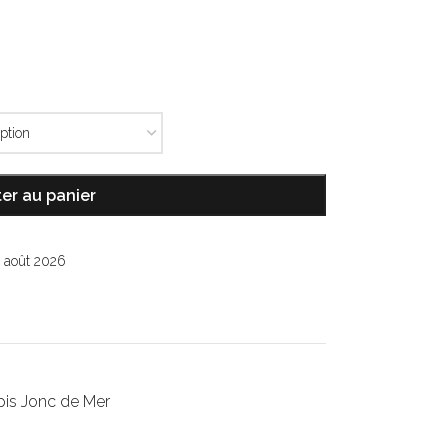
er au panier
6 août 2026
pis Jonc de Mer