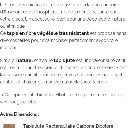
Les tons terreux du jute naturel associés à la couleur noire
diffuseront une atmosphère naturellement apaisante dans
votre pièce. Un accessoire idéal pour une déco écolo, nature
ou ethnique.
Ce
tapis en fibre végétale très résistant
est proposé dans
diverses tailles pour s’harmoniser parfaitement avec votre
intérieur.
Simple,
naturel
et zen, le
tapis jute
est une valeur sûre car il
est conçu pour être durable et nécessite peu d’entretien. C’est
l’accessoire parfait pour protéger vos sols tout en apportant
confort et chaleur de manière naturelle toute l’année.
> Ce tapis en jute bicolore Elliot existe également en
bronze
,
vert
,
rouge
et
bleu
Autres Dimensions :
Tapis Jute Rectangulaire Carbone Bicolore