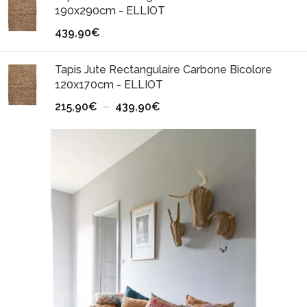
190x290cm - ELLIOT
439,90
€
Tapis Jute Rectangulaire Carbone Bicolore
120x170cm - ELLIOT
215,90
€
–
439,90
€