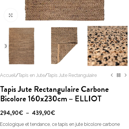
Click to enlarge
Accueil
/
Tapis en Jute
/
Tapis Jute Rectangulaire
Tapis Jute Rectangulaire Carbone
Bicolore 160x230cm – ELLIOT
294,90
€
–
439,90
€
Ecologique et tendance, ce tapis en jute bicolore carbone