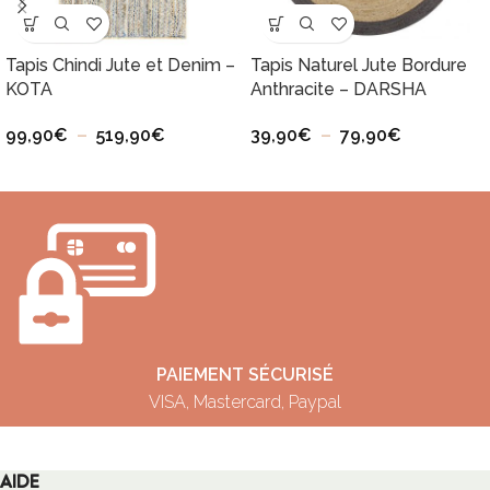
Tapis Chindi Jute et Denim –
Tapis Naturel Jute Bordure
KOTA
Anthracite – DARSHA
99,90
€
–
519,90
€
39,90
€
–
79,90
€
PAIEMENT SÉCURISÉ
VISA, Mastercard, Paypal
AIDE