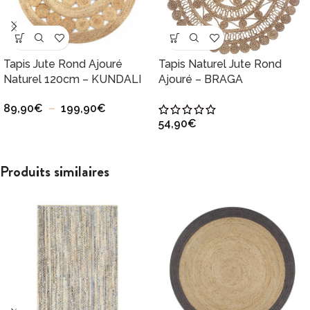
Tapis Jute Rond Ajouré
Tapis Naturel Jute Rond
Naturel 120cm – KUNDALI
Ajouré – BRAGA
89,90
€
–
199,90
€
54,90
€
Produits similaires