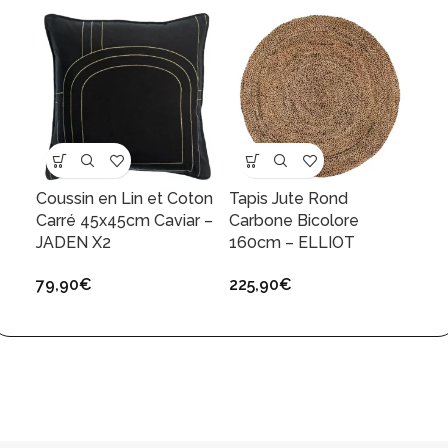
Coussin en Lin et Coton
Tapis Jute Rond
Carré 45x45cm Caviar –
Carbone Bicolore
JADEN X2
160cm – ELLIOT
79,90
€
225,90
€