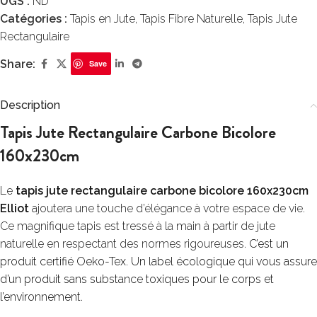
UGS :
ND
Catégories :
Tapis en Jute
,
Tapis Fibre Naturelle
,
Tapis Jute
Rectangulaire
Share:
Save
Description
Tapis Jute Rectangulaire Carbone Bicolore
160x230cm
Le
tapis jute rectangulaire carbone bicolore 160x230cm
Elliot
ajoutera une touche d’élégance à votre espace de vie.
Ce magnifique tapis est tressé à la main à partir de jute
naturelle en respectant des normes rigoureuses.
C’est un
produit certifié Oeko-Tex. Un label écologique qui vous assure
d’un produit sans substance toxiques pour le corps et
l’environnement.