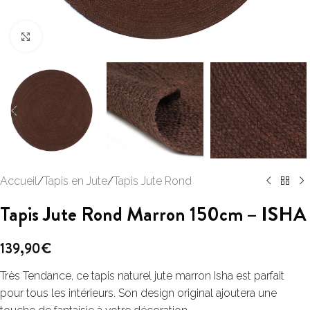
Click to enlarge
Accueil
/
Tapis en Jute
/
Tapis Jute Rond
Tapis Jute Rond Marron 150cm – ISHA
139,90
€
Très Tendance, ce tapis naturel jute marron Isha est parfait
pour tous les intérieurs. Son design original ajoutera une