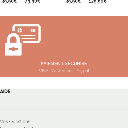
39,90
€
–
79,90
€
39,90
€
–
129,90
€
PAIEMENT SÉCURISÉ
VISA, Mastercard, Paypal
AIDE
Vos Questions