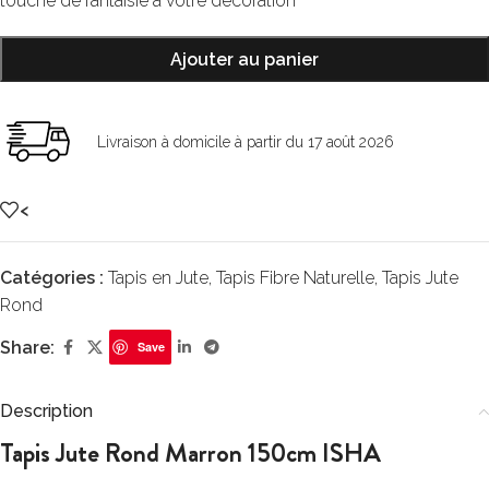
touche de fantaisie à votre décoration
Ajouter au panier
Livraison à domicile à partir du 17 août 2026
<
Catégories :
Tapis en Jute
,
Tapis Fibre Naturelle
,
Tapis Jute
Rond
Share:
Save
Description
Tapis Jute Rond Marron 150cm ISHA