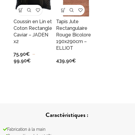
Coussin en Lin et
Tapis Jute
Coton Rectangle
Rectangulaire
Caviar – JADEN
Rouge Bicolore
x2
190x290cm –
ELLIOT
75,90
€
–
99,90
€
439,90
€
Caractéristiques :
Fabrication à la main