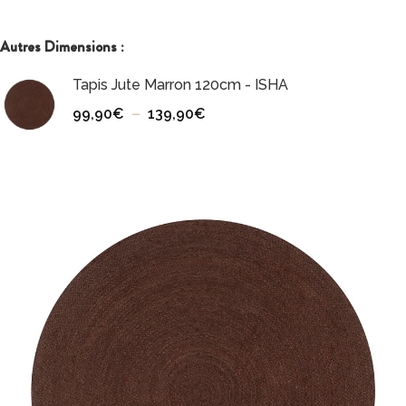
Autres Dimensions :
Tapis Jute Marron 120cm - ISHA
99,90
€
–
139,90
€