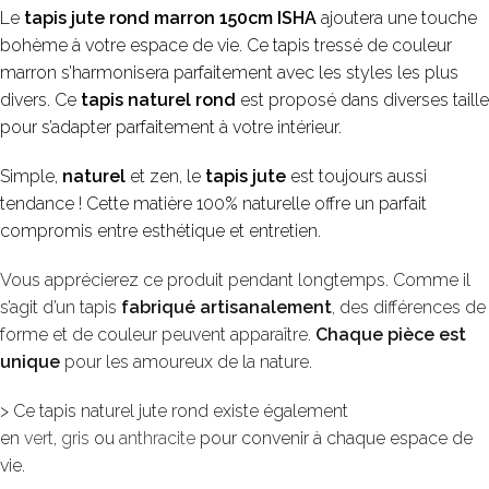
Le
tapis jute rond marron 150cm ISHA
ajoutera une touche
bohème à votre espace de vie. Ce tapis tressé de couleur
marron s’harmonisera parfaitement avec les styles les plus
divers. Ce
tapis naturel rond
est proposé dans diverses taille
pour s’adapter parfaitement à votre intérieur.
Simple,
naturel
et zen, le
tapis jute
est toujours aussi
tendance ! Cette matière 100% naturelle offre un parfait
compromis entre esthétique et entretien.
Vous apprécierez ce produit pendant longtemps. Comme il
s’agit d’un tapis
fabriqué artisanalement
, des différences de
forme et de couleur peuvent apparaître.
Chaque pièce est
unique
pour les amoureux de la nature.
> Ce tapis naturel jute rond existe également
en
vert
,
gris
ou
anthracite
pour convenir à chaque espace de
vie.