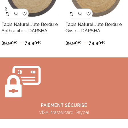
Tapis Naturel Jute Bordure
Tapis Naturel Jute Bordure
Anthracite – DARSHA
Grise – DARSHA
39,90
€
–
79,90
€
39,90
€
–
79,90
€
PAIEMENT SÉCURISÉ
VISA, Mastercard, Paypal