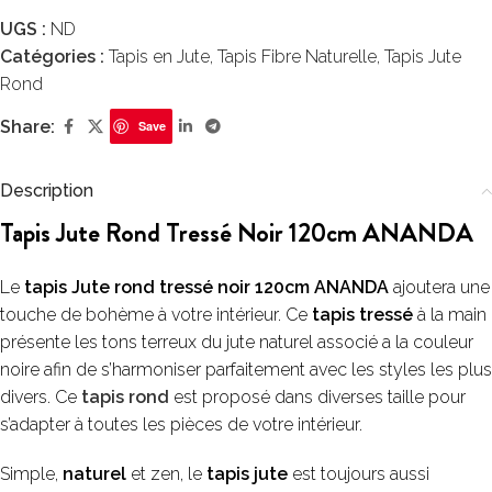
UGS :
ND
Catégories :
Tapis en Jute
,
Tapis Fibre Naturelle
,
Tapis Jute
Rond
Share:
Save
Description
Tapis Jute Rond Tressé Noir 120cm ANANDA
Le
tapis Jute rond tressé noir 120cm ANANDA
ajoutera une
touche de bohème à votre intérieur. Ce
tapis tressé
à la main
présente les tons terreux du jute naturel associé a la couleur
noire afin de s’harmoniser parfaitement avec les styles les plus
divers. Ce
tapis rond
est proposé dans diverses taille pour
s’adapter à toutes les pièces de votre intérieur.
Simple,
naturel
et zen, le
tapis jute
est toujours aussi