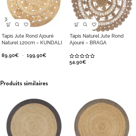
Tapis Jute Rond Ajouré
Tapis Naturel Jute Rond
Naturel 120cm – KUNDALI
Ajouré – BRAGA
89,90
€
–
199,90
€
54,90
€
Produits similaires